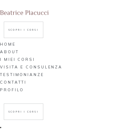
Beatrice Placucci
SCOPRI I CORSI
HOME
ABOUT
I MIEI CORSI
VISITA E CONSULENZA
TESTIMONIANZE
C
CONTATTI
PROFILO
SCOPRI I CORSI